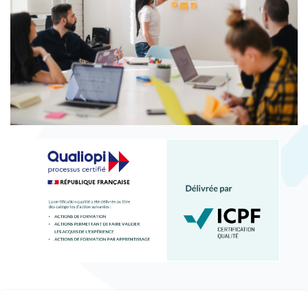
Passer [Cocoon] Parallax White
Passer [Cocoon] Custom HTML