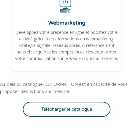
Webmarketing
Développez votre présence en ligne et boostez votre
activité grâce à nos formations en webmarketing.
Stratégie digitale, réseaux sociaux, référencement
naturel : acquérez les compétences clés pour piloter
votre communication sur le web en toute autonomie.
Passer [Cocoon] Custom HTML
Au-delà du catalogue, LS FORMATION est en capacité de vous
proposer des actions sur-mesure.