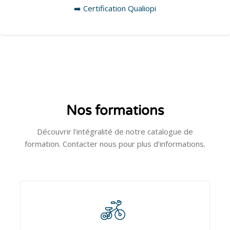
➡️ Certification
Qualiopi
Passer [Cocoon] Custom HTML
Passer [Cocoon] Course categories 2
Nos formations
Découvrir l'intégralité de notre catalogue de
formation. Contacter nous pour plus d'informations.