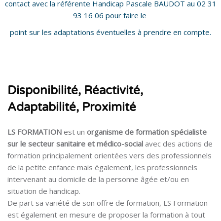
contact avec la référente Handicap Pascale BAUDOT au 02 31
93 16 06 pour faire le
point sur les adaptations éventuelles à prendre en compte.
Passer [Cocoon] About (Text with Image)
Disponibilité, Réactivité,
Adaptabilité, Proximité
LS FORMATION
est un
organisme de formation spécialiste
sur le secteur sanitaire et médico-social
avec des
actions de
formation principalement orientées vers des professionnels
de la petite enfance mais également, les
professionnels
intervenant au domicile de la personne âgée et/ou en
situation de handicap.
De part sa variété de son offre de formation, LS Formation
est également en mesure de proposer la formation à
tout